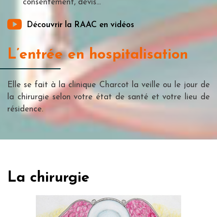
consentement, devis...
Découvrir la RAAC en vidéos
L’entrée en hospitalisation
Elle se fait à la clinique Charcot la veille ou le jour de
la chirurgie selon votre état de santé et votre lieu de
résidence.
La chirurgie