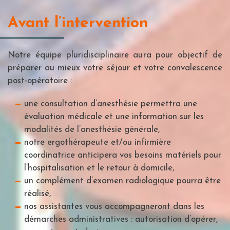
Avant l’intervention
Notre équipe pluridisciplinaire aura pour objectif de
préparer au mieux votre séjour et votre convalescence
post-opératoire :
une consultation d’anesthésie permettra une
évaluation médicale et une information sur les
modalités de l’anesthésie générale,
notre ergothérapeute et/ou infirmière
coordinatrice anticipera vos besoins matériels pour
l’hospitalisation et le retour à domicile,
un complément d’examen radiologique pourra être
réalisé,
nos assistantes vous accompagneront dans les
démarches administratives : autorisation d’opérer,