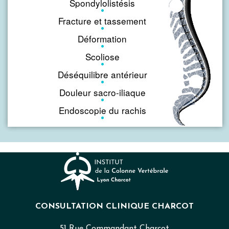
Spondylolistésis
Fracture et tassement
Déformation
Scoliose
Déséquilibre antérieur
Douleur sacro-iliaque
Endoscopie du rachis
CONSULTATION CLINIQUE CHARCOT
51 Rue Commandant Charcot