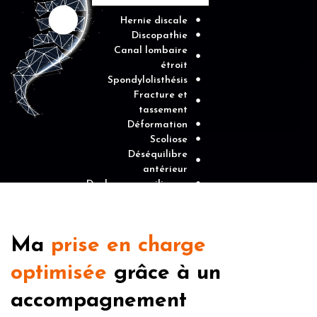
Hernie discale
Discopathie
Canal lombaire
étroit
Spondylolisthésis
Fracture et
tassement
Déformation
Scoliose
Déséquilibre
antérieur
Douleur sacro-iliaque
Ma
prise en charge
optimisée
grâce à un
accompagnement