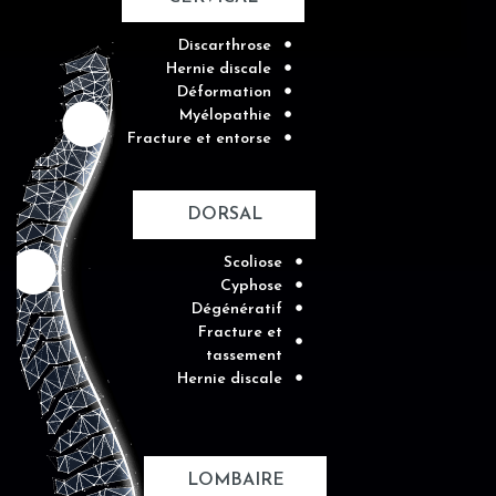
Discarthrose
Hernie discale
Déformation
Myélopathie
Fracture et entorse
DORSAL
Scoliose
Cyphose
Dégénératif
Fracture et
tassement
Hernie discale
LOMBAIRE