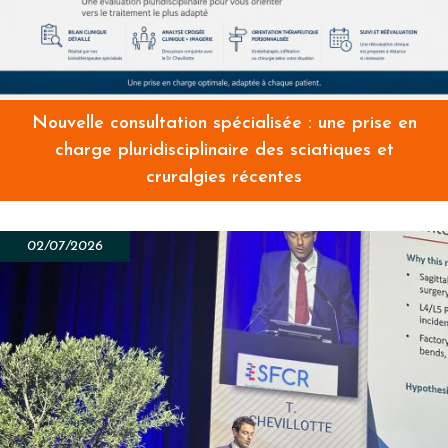
Nouvelle consultation spécialisée : une prise en
charge pluridisciplinaire des sciatiques et
cruralgies récentes
02/07/2026