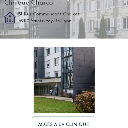
Clinique Charcot
51 Rue Commandant Charcot
69110 Sainte-Foy-lès-Lyon
ACCÈS À LA CLINIQUE