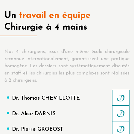
Un
travail en équipe
Chirurgie à 4 mains
Nos 4 chirurgiens, issus d'une même école chirurgicale
reconnue internationalement, garantissent une pratique
homogène. Les dossiers sont systématiquement discutés
en staff et les chirurgies les plus complexes sont réalisées
à 2 chirurgiens.
Dr. Thomas CHEVILLOTTE
Dr. Alice DARNIS
Dr. Pierre GROBOST