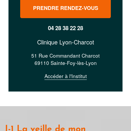
PRENDRE RENDEZ-VOUS
04 28 38 22 28
Clinique Lyon-Charcot
51 Rue Commandant Charcot
69110 Sainte-Foy-lès-Lyon
Accéder à l'Institut
J-1 La veille de mon