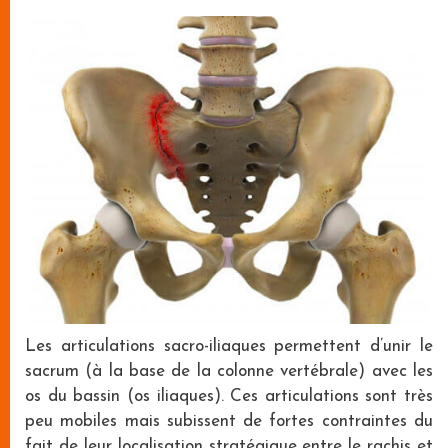
Les articulations sacro-iliaques permettent d’unir le
sacrum (à la base de la colonne vertébrale) avec les
os du bassin (os iliaques). Ces articulations sont très
peu mobiles mais subissent de fortes contraintes du
fait de leur localisation stratégique entre le rachis et