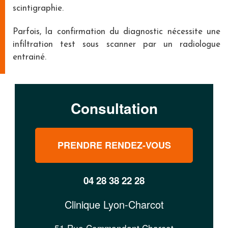
scintigraphie.
Parfois, la confirmation du diagnostic nécessite une
infiltration test sous scanner par un radiologue
entrainé.
Consultation
PRENDRE RENDEZ-VOUS
04 28 38 22 28
Clinique Lyon-Charcot
51 Rue Commandant Charcot