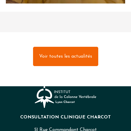
Voir toutes les actualités
CONSULTATION CLINIQUE CHARCOT
51 Rue Commandant Charcot